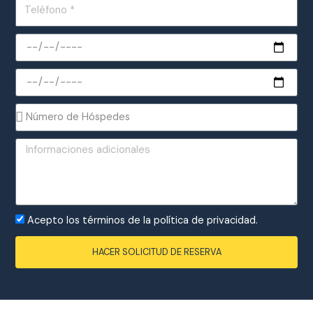
Telefone
Check
In
Check
Out
Nº
Pessoas
Mensagem
Aceitação
Acepto los términos de la política de privacidad.
Privacidade
HACER SOLICITUD DE RESERVA