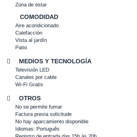
Zona de estar
COMODIDAD
Aire acondicionado
Calefacción
Vista al jardín
Patio
MEDIOS Y TECNOLOGÍA
Televisión LED
Canales por cable
Wi-Fi Gratis
OTROS
No se permite fumar
Factura previa solicitude
No hay aparcamiento disponible
Idiomas: Português
Registro de entrada das 15h às 20h