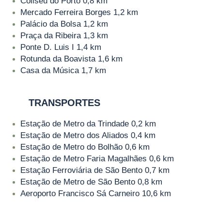
Coliseu do Porto
0,8 km
Mercado Ferreira Borges
1,2 km
Palácio da Bolsa
1,2 km
Praça da Ribeira
1,3 km
Ponte D. Luis I
1,4 km
Rotunda da Boavista
1,6 km
Casa da Música
1,7 km
TRANSPORTES
Estação de Metro da Trindade
0,2 km
Estação de Metro dos Aliados
0,4 km
Estação de Metro do Bolhão
0,6 km
Estação de Metro Faria Magalhães
0,6 km
Estação Ferroviária de São Bento
0,7 km
Estação de Metro de São Bento
0,8 km
Aeroporto Francisco Sá Carneiro
10,6 km