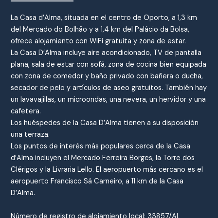
La Casa d’Alma, situada en el centro de Oporto, a 1,3 km
del Mercado do Bolhão y a 1,4 km del Palácio da Bolsa,
ofrece alojamiento con WiFi gratuita y zona de estar.
La Casa D’Alma incluye aire acondicionado, TV de pantalla
plana, sala de estar con sofá, zona de cocina bien equipada
con zona de comedor y baño privado con bañera o ducha,
secador de pelo y artículos de aseo gratuitos. También hay
un lavavajillas, un microondas, una nevera, un hervidor y una
cafetera.
Los huéspedes de la Casa D’Alma tienen a su disposición
una terraza.
Los puntos de interés más populares cerca de la Casa
d’Alma incluyen el Mercado Ferreira Borges, la Torre dos
Clérigos y la Livraria Lello. El aeropuerto más cercano es el
aeropuerto Francisco Sá Carneiro, a 11 km de la Casa
D’Alma.
Número de registro de alojamiento local: 33857/AL